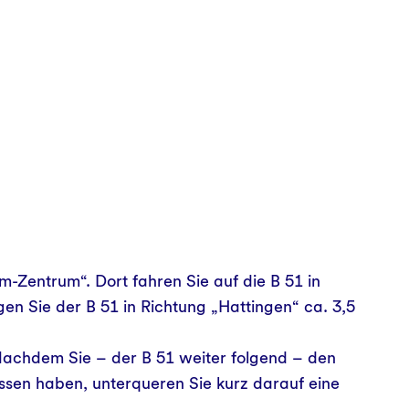
-Zentrum“. Dort fahren Sie auf die B 51 in
n Sie der B 51 in Richtung „Hattingen“ ca. 3,5
achdem Sie – der B 51 weiter folgend – den
assen haben, unterqueren Sie kurz darauf eine