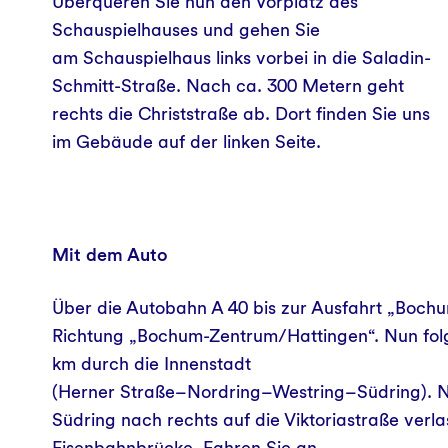
Überqueren Sie nun den Vorplatz des
Schauspielhauses und gehen Sie
am Schauspielhaus links vorbei in die Saladin-
Schmitt-Straße. Nach ca. 300 Metern geht
rechts die Christstraße ab. Dort finden Sie uns
im Gebäude auf der linken Seite.
Mit dem Auto
Über die Autobahn A 40 bis zur Ausfahrt „Bochum
Richtung „Bochum-Zentrum/Hattingen“. Nun folge
km durch die Innenstadt
(Herner Straße–Nordring–Westring–Südring). N
Südring nach rechts auf die Viktoriastraße verl
Eisenbahnbrücke. Fahren Sie an