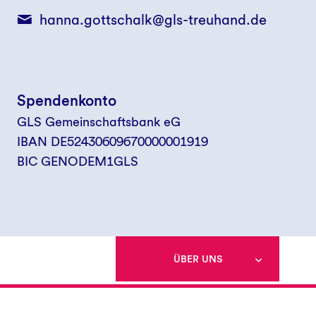
hanna.gottschalk@gls-treuhand.de
Spendenkonto
GLS Gemeinschaftsbank eG
IBAN DE52430609670000001919
BIC GENODEM1GLS
ÜBER UNS