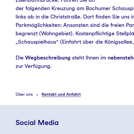
der folgenden Kreuzung am Bochumer Schauspi
links ab in die Christstraße. Dort finden Sie un
Parkmöglichkeiten: Ansonsten sind die freien Pa
begrenzt (Wohngebiet). Kostenpflichtige Stellpl
„Schauspielhaus“ (Einfahrt über die Königsallee
Die
Wegbeschreibung
steht Ihnen im
nebensteh
zur Verfügung.
Über uns
Kontakt und Anfahrt
Social Media