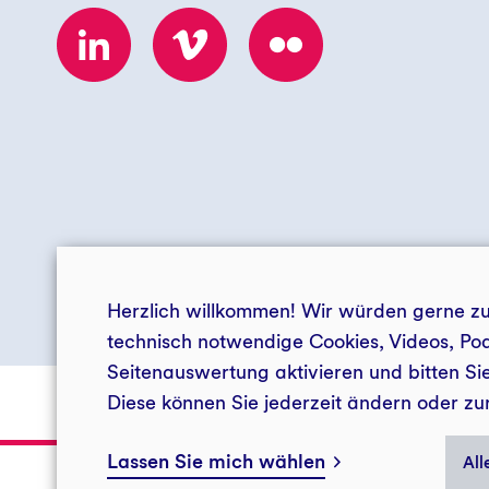
Herzlich willkommen! Wir würden gerne zus
© 2026 Stiftung Neue Energie
technisch notwendige Cookies, Videos, Po
Seitenauswertung aktivieren und bitten S
Diese können Sie jederzeit ändern oder zu
Impressum
Datenschutz
Barrierefreiheit
Presse G
Lassen Sie mich wählen
All