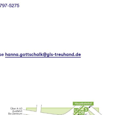
 5797-5275
sse
hanna.gottschalk@gls-treuhand.de