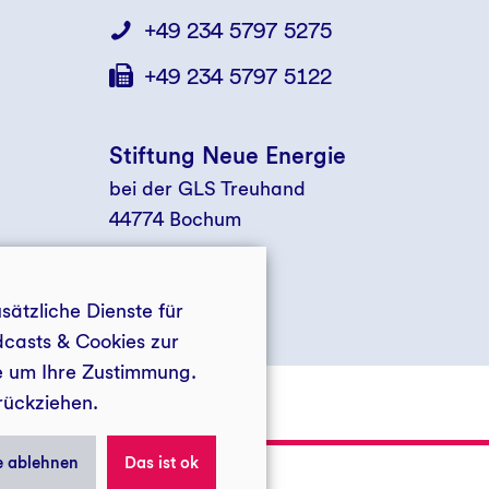
+49 234 5797 5275
+49 234 5797 5122
Stiftung Neue Energie
bei der GLS Treuhand
44774 Bochum
ätzliche Dienste für
dcasts & Cookies zur
ie um Ihre Zustimmung.
rückziehen.
LS Treuhand
Privatsphäre
e ablehnen
Das ist ok