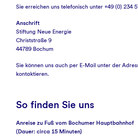
Sie erreichen uns telefonisch unter +49 (0) 234
Kontakt und Anfahrt
Anschrift
Stiftung Neue Energie
Christstraße 9
44789 Bochum
Sie können uns auch per E-Mail unter der Adre
kontaktieren.
So finden Sie uns
Anreise zu Fuß vom Bochumer Hauptbahnhof
(Dauer: circa 15 Minuten)