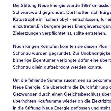
Die Stiftung Neue Energie wurde 1997 anlässlic
Kontakt und Anfahrt
Schwarzwald gegründet. Dort hatten sich Bürger
Katastrophe in Tschernobyl - entschlossen, für
einzutreten.Ein bürgereigenes Energieversorgun
Zielsetzungen verpflichtet ist, sollte entstehen.
Nach langen Kämpfen konnten sie diesen Plan in
Schönau wurden gegründet. Zur Unabhängigkeit
bisherige Eigentümer verlangte dafür eine über
Schönau allein aufgebracht werden konnte.
Um die fehlende Summe zusammen zu bekommen,
Neue Energie. Sie übernahm die Durchführung d
Gezwungen durch einen Gerichtsbeschluss überw
überhöhten Kaufsumme wieder an die Elektrizität
in die Stiftung Neue Energie geflossen und steht