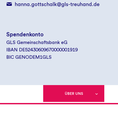
hanna.gottschalk@gls-treuhand.de
Spendenkonto
GLS Gemeinschaftsbank eG
IBAN DE52430609670000001919
BIC GENODEM1GLS
ÜBER UNS