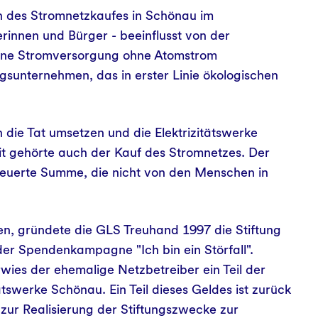
h des Stromnetzkaufes in Schönau im
innen und Bürger - beeinflusst von der
 eine Stromversorgung ohne Atomstrom
gsunternehmen, das in erster Linie ökologischen
 die Tat umsetzen und die Elektrizitätswerke
 gehörte auch der Kauf des Stromnetzes. Der
teuerte Summe, die nicht von den Menschen in
 gründete die GLS Treuhand 1997 die Stiftung
er Spendenkampagne "Ich bin ein Störfall".
ies der ehemalige Netzbetreiber ein Teil der
swerke Schönau. Ein Teil dieses Geldes ist zurück
 zur Realisierung der Stiftungszwecke zur