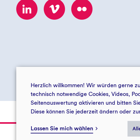
Herzlich willkommen! Wir würden gerne zus
© 2026 Stiftung Neue Energie
technisch notwendige Cookies, Videos, Po
Seitenauswertung aktivieren und bitten S
Diese können Sie jederzeit ändern oder zu
Impressum
Datenschutz
Barrierefreiheit
Presse G
Lassen Sie mich wählen
All